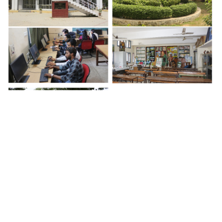
'NAAC' accredited Institute with B++ Grade.
Introduction