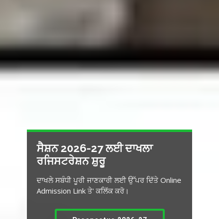
ਸੈਸ਼ਨ 2026-27
ਲਈ ਦਾਖਲਾ ਸ਼ੁਰੂ
ਦਾਖਲੇ ਸਬੰਧੀ ਪੂਰੀ ਜਾਣਕਾਰੀ ਲਈ ਉੱਪਰ ਦਿੱਤੇ Online
Admission Link ਤੇ' ਕਲਿੱਕ ਕਰੋ।